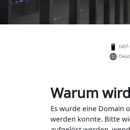
tx07
Deut
Warum wird 
Es wurde eine Domain o
werden konnte
. Bitte 
aufgelöst werden, wende