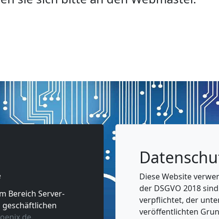
Datenschu
e
Diese Website verwe
der DSGVO 2018 sind
im Bereich Server-
verpflichtet, der unt
 geschäftlichen
veröffentlichten Gru
oenix.de
.