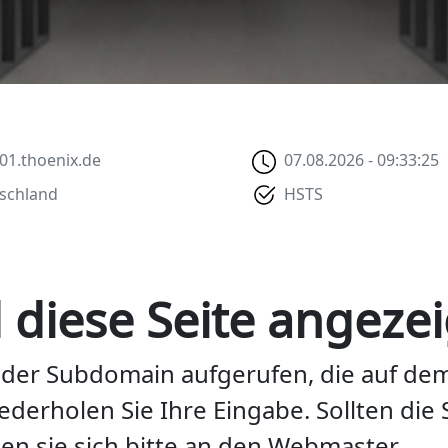
-01.thoenix.de
07.08.2026 - 09:33:25
schland
HSTS
diese Seite angezei
der Subdomain aufgerufen, die auf dem 
wiederholen Sie Ihre Eingabe. Sollten die
n sie sich bitte an den Webmaster.