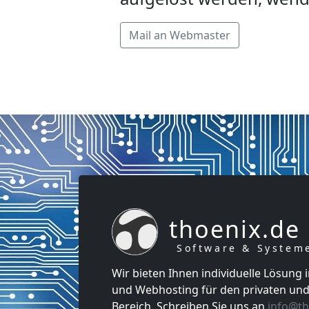
Mail an Webmaster
thoenix.de
Software & System
Wir bieten Ihnen individuelle Lösung 
und Webhosting für den privaten und
Bereich. Schreiben Sie uns an
info@th